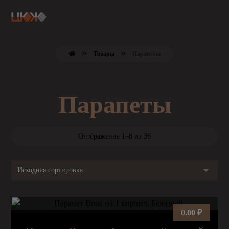
Товары
Парапеты
Парапеты
Отображение 1–8 из 36
0.00
₽