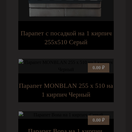
Парапет с посадкой на 1 кирпич
255х510 Серый
0.00
₽
Парапет MONBLAN 255 x 510 на
1 кирпич Черный
0.00
₽
Парапет Bona на 1 кирпич.