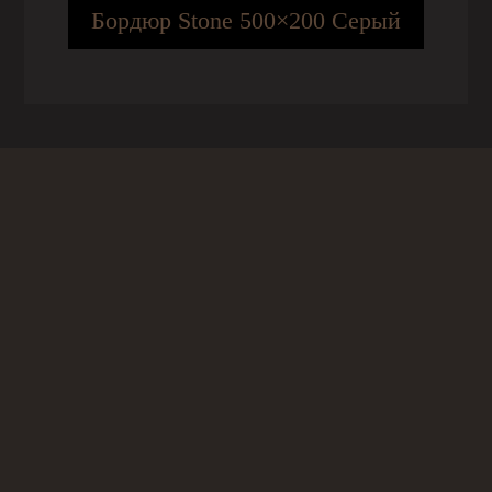
Бордюр Stone 500×200 Серый
Понедельник - Пятница