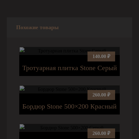
Похожие товары
140.00
₽
Тротуарная плитка Stone Серый
260.00
₽
Бордюр Stone 500×200 Красный
260.00
₽