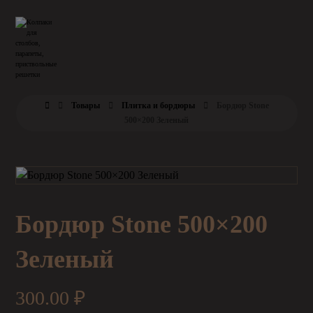
Товары
Плитка и бордюры
Бордюр Stone
500×200 Зеленый
Бордюр Stone 500×200
Зеленый
300.00
₽