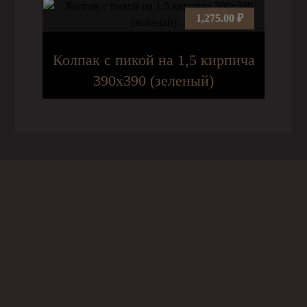
1,275.00
₽
Колпак с пикой на 1,5 кирпича
390х390 (зеленый)