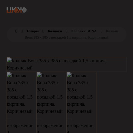
Товары
Колпаки
Колпаки BONA
Колпак
Bona 385 х 385 с посадкой 1,5 кирпича. Коричневый