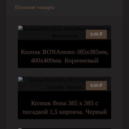
Похожие товары
0.00
₽
Колпак BONAmono 385х385мм,
400х400мм. Коричневый
0.00
₽
Колпак Bona 385 х 385 с
посадкой 1,5 кирпича. Черный