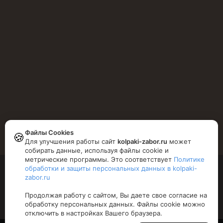
Понедельник - Пятница
9.00-19.00
Суббота
10.00-16.00
Файлы Cookies
🍪
Для улучшения работы сайт
kolpaki-zabor.ru
может
собирать данные, используя файлы cookie и
метрические программы. Это соответствует
Политике
обработки и защиты персональных данных в kolpaki-
Copyright © 2026 Xtra Theme. All Rights Reserved.
zabor.ru
Продолжая работу с сайтом, Вы даете свое согласие на
Политика конфиденциальности
обработку персональных данных. Файлы cookie можно
отключить в настройках Вашего браузера.