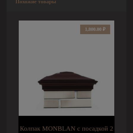
Похожие товары
1,800.00
₽
Колпак MONBLAN с посадкой 2