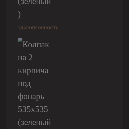
УДАРОПРОЧНОСТЬ