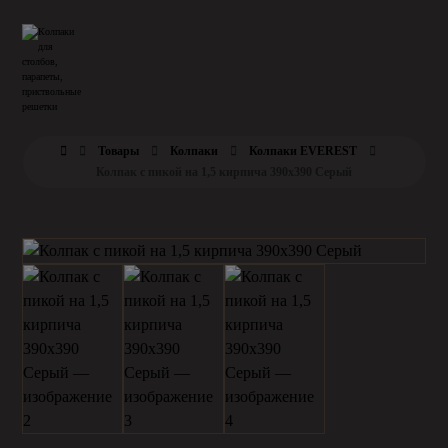
Товары
Колпаки
Колпаки EVEREST
Колпак с пикой на 1,5 кирпича 390х390 Серый