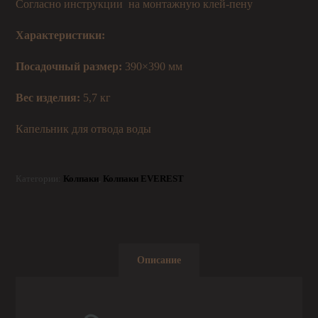
Согласно инструкции на монтажную клей-пену
Характеристики:
Посадочный размер:
390×390 мм
Вес изделия:
5,7 кг
Капельник для отвода воды
Категории:
Колпаки
,
Колпаки EVEREST
Описание